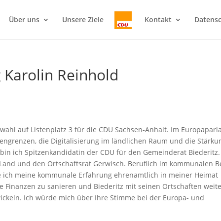
Über uns
Unsere Ziele
Kontakt
Datensc
 Karolin Reinhold
awahl auf Listenplatz 3 für die CDU Sachsen-Anhalt. Im Europapar
engrenzen, die Digitalisierung im ländlichen Raum und die Stärku
 bin ich Spitzenkandidatin der CDU für den Gemeinderat Biederitz.
r Land und den Ortschaftsrat Gerwisch. Beruflich im kommunalen B
te ich meine kommunale Erfahrung ehrenamtlich in meiner Heimat
e Finanzen zu sanieren und Biederitz mit seinen Ortschaften weite
ickeln. Ich würde mich über Ihre Stimme bei der Europa- und