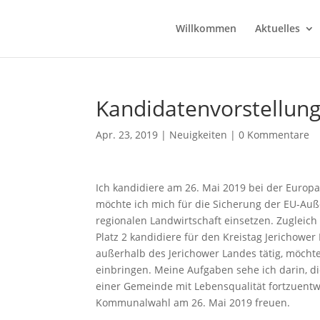
Willkommen
Aktuelles
Kandidatenvorstellung
Apr. 23, 2019
|
Neuigkeiten
|
0 Kommentare
Ich kandidiere am 26. Mai 2019 bei der Europ
möchte ich mich für die Sicherung der EU-Auß
regionalen Landwirtschaft einsetzen. Zugleich
Platz 2 kandidiere für den Kreistag Jerichowe
außerhalb des Jerichower Landes tätig, möch
einbringen. Meine Aufgaben sehe ich darin, di
einer Gemeinde mit Lebensqualität fortzuentw
Kommunalwahl am 26. Mai 2019 freuen.