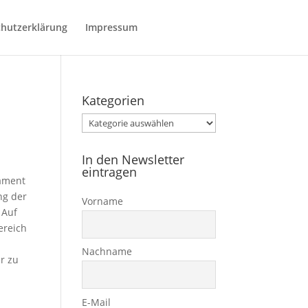
hutzerklärung
Impressum
Kategorien
Kategorien
In den Newsletter
eintragen
lament
ng der
Vorname
 Auf
ereich
Nachname
r zu
E-Mail