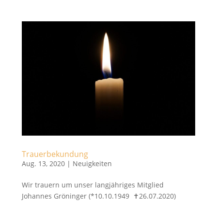
Trauerbekundung
Aug. 13, 2020
|
Neuigkeiten
Wir trauern um unser langjähriges Mitglied
Johannes Gröninger (*10.10.1949 ✝︎26.07.2020)