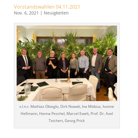
Vorstandswahlen 04.11.2021
Nov. 6, 2021
|
Neuigkeiten
v.l.n.r. Mathias Obieglo, Dirk Nowak, Ina Möbius, Ivonne
Hellmann, Hanna Peschel, Marcel Ewelt, Prof. Dr. Axel
Teichert, Georg Prick