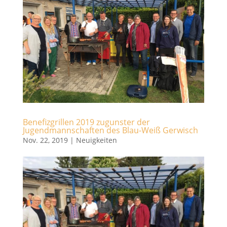
Benefizgrillen 2019 zugunster der
Jugendmannschaften des Blau-Weiß Gerwisch
Nov. 22, 2019
|
Neuigkeiten