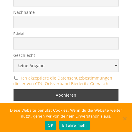
Nachname
E-Mail
Geschlecht
Ich akzeptiere die Datenschutzbestimmungen
dieser von CDU Ortsverband Biederitz-Gerwisch.
Diese Website benutzt Cookies. Wenn du die Website weiter
nutzt, gehen wir von deinem Einverständnis aus.
OK
Erfahre mehr