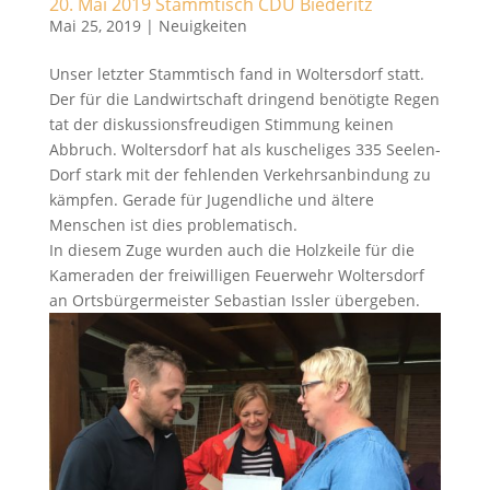
20. Mai 2019 Stammtisch CDU Biederitz
Mai 25, 2019
|
Neuigkeiten
Unser letzter Stammtisch fand in Woltersdorf statt.
Der für die Landwirtschaft dringend benötigte Regen
tat der diskussionsfreudigen Stimmung keinen
Abbruch. Woltersdorf hat als kuscheliges 335 Seelen-
Dorf stark mit der fehlenden Verkehrsanbindung zu
kämpfen. Gerade für Jugendliche und ältere
Menschen ist dies problematisch.
In diesem Zuge wurden auch die Holzkeile für die
Kameraden der freiwilligen Feuerwehr Woltersdorf
an Ortsbürgermeister Sebastian Issler übergeben.